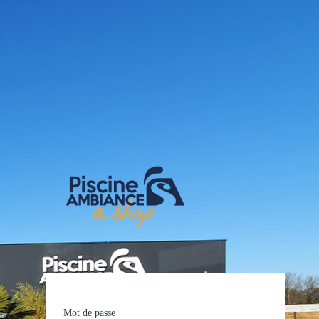
E-shop Pis
Mot de passe