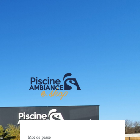
E-shop Pis
Mot de passe