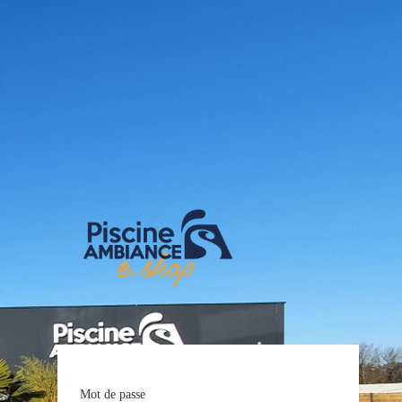
E-shop Pis
Mot de passe