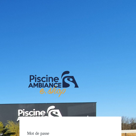
E-shop Pis
Mot de passe