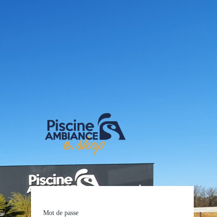
E-shop Pis
Mot de passe