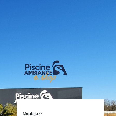
E-shop Pis
Mot de passe