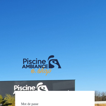
E-shop Pis
Mot de passe