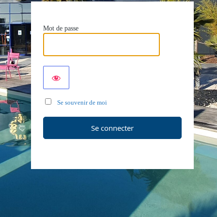
Mot de passe
Se souvenir de moi