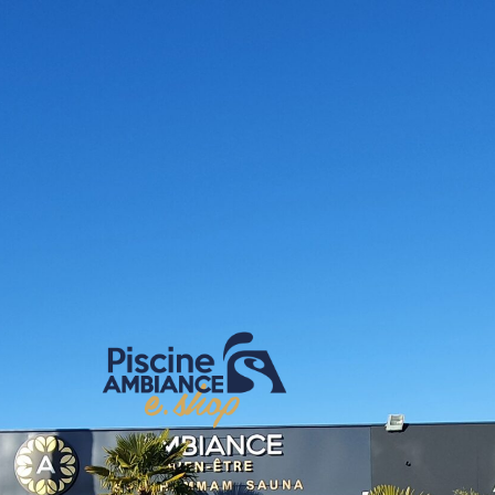
E-shop Pis