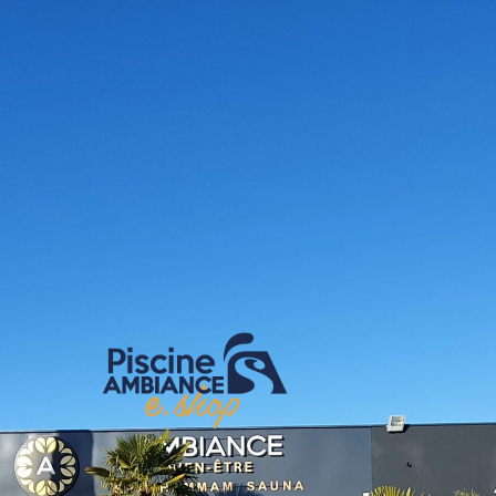
E-shop Pis