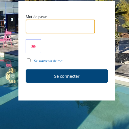
Mot de passe
Se souvenir de moi