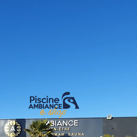
E-shop Pis