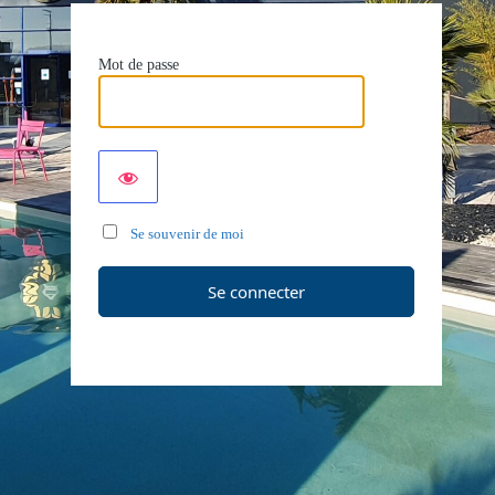
Mot de passe
Se souvenir de moi