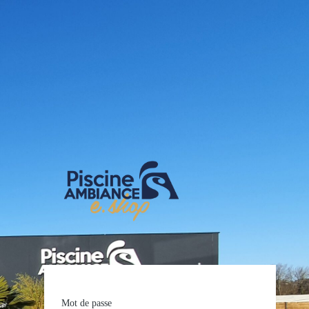
E-shop Pis
Mot de passe