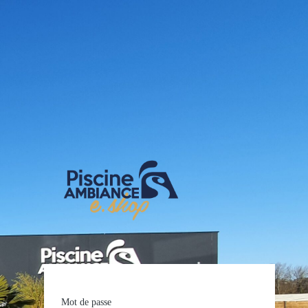
E-shop Pis
Mot de passe