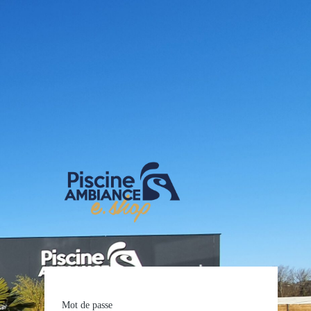
E-shop Pis
Mot de passe