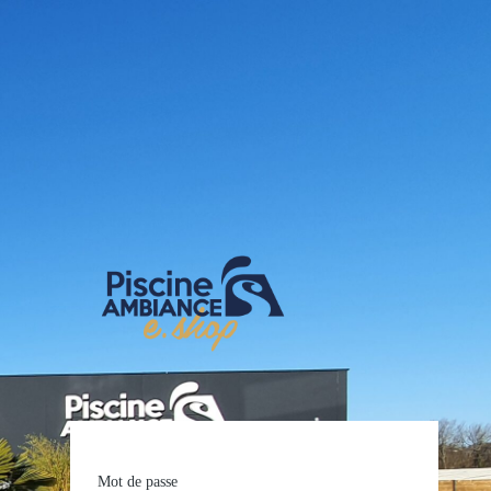
E-shop Pis
Mot de passe