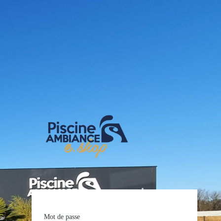
E-shop Pis
Mot de passe