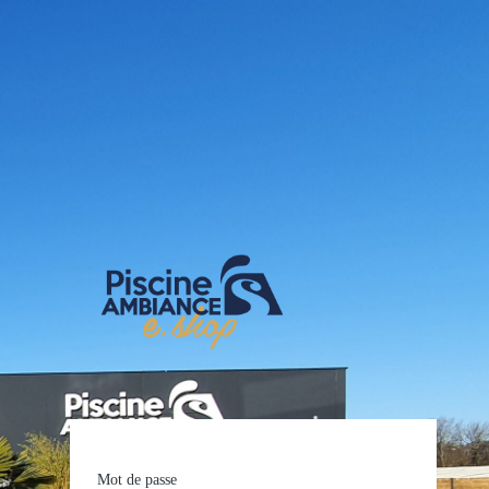
E-shop Pis
Mot de passe