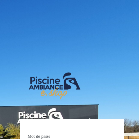
E-shop Pis
Mot de passe