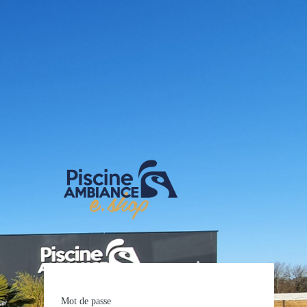
E-shop Pis
Mot de passe