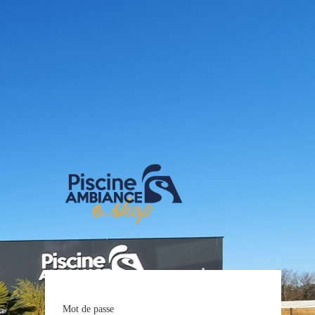
E-shop Pis
Mot de passe