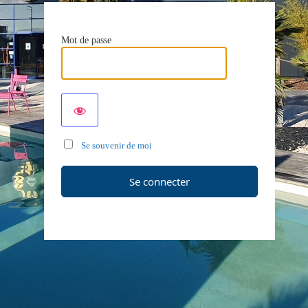
Mot de passe
Se souvenir de moi