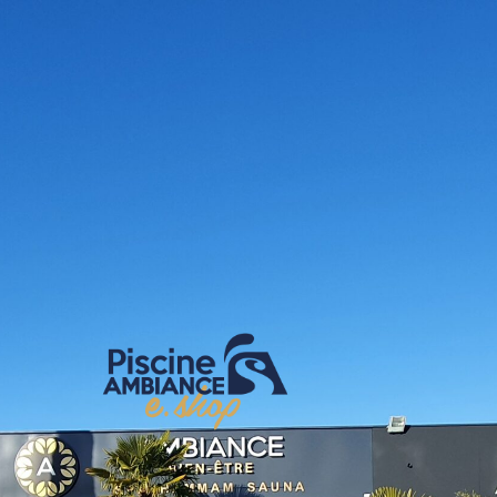
E-shop Pis