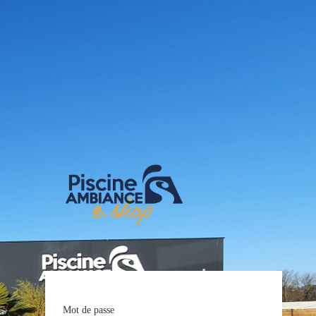
E-shop Pis
Mot de passe