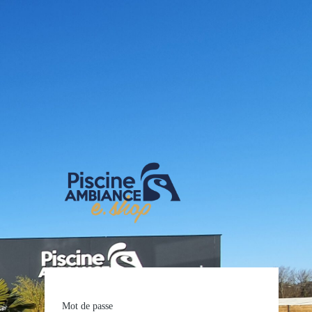
E-shop Pis
Mot de passe