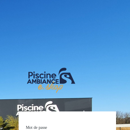
E-shop Pis
Mot de passe