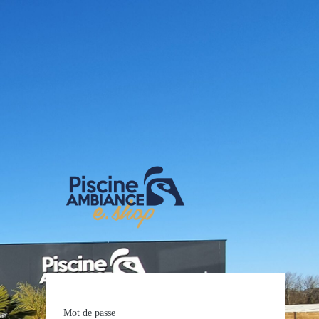
E-shop Pis
Mot de passe