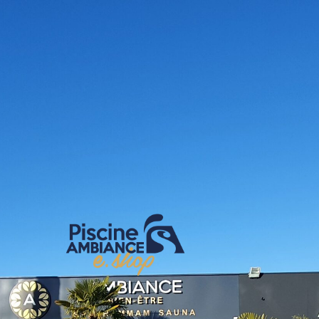
E-shop Pis