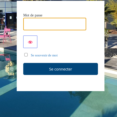
Mot de passe
Se souvenir de moi