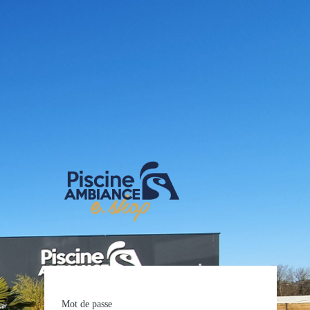
E-shop Pis
Mot de passe