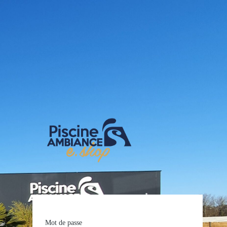
E-shop Pis
Mot de passe