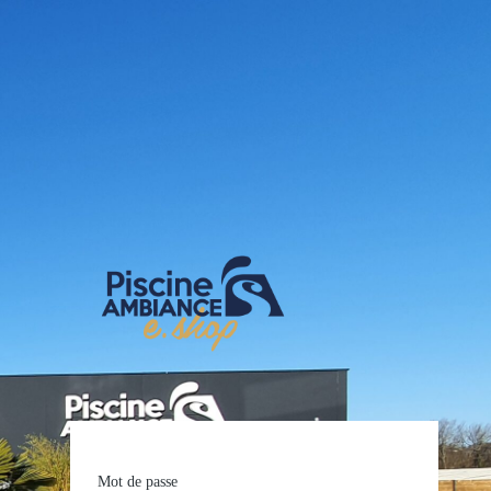
E-shop Pis
Mot de passe