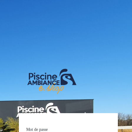
E-shop Pis
Mot de passe