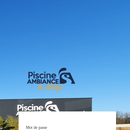
E-shop Pis
Mot de passe