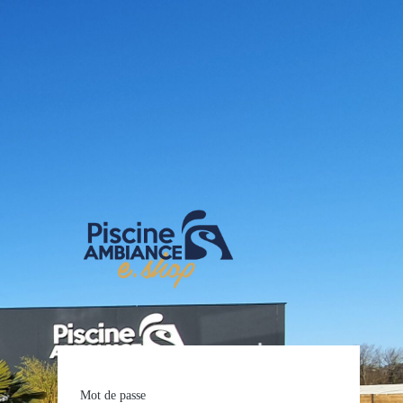
E-shop Pis
Mot de passe