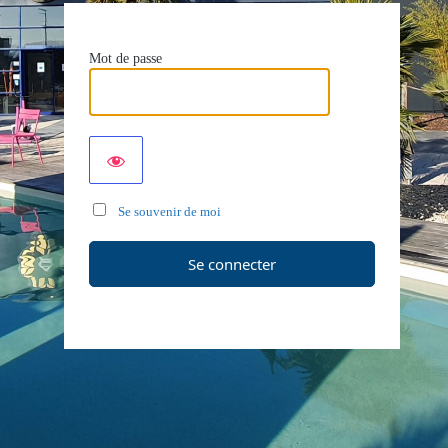
Mot de passe
Se souvenir de moi