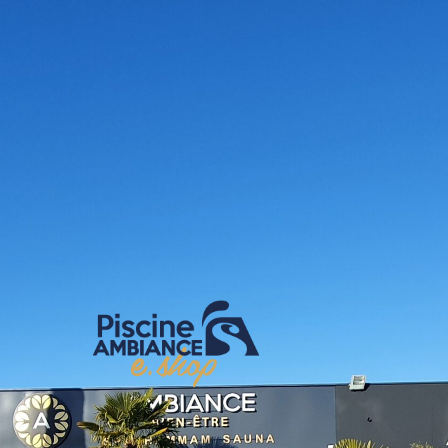
E-shop Pis