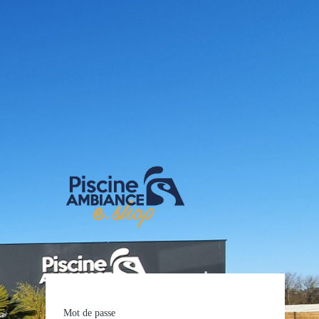
E-shop Pis
Mot de passe