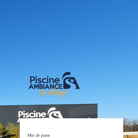
E-shop Pis
Mot de passe